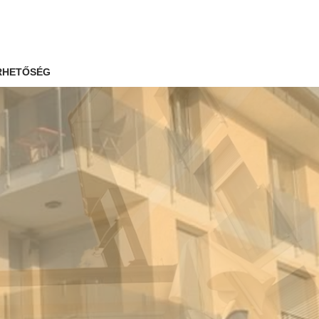
RHETŐSÉG