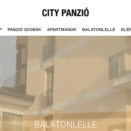
P
PANZIÓ SZOBÁK
APARTMANOK
BALATONLELLE
ELÉ
BALATONLELLE