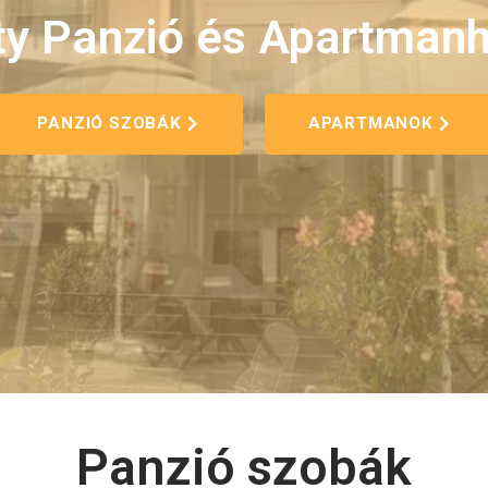
ty Panzió és Apartman
PANZIÓ SZOBÁK
APARTMANOK
Panzió szobák