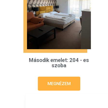
Második emelet: 204 - es
szoba
MEGNÉZEM