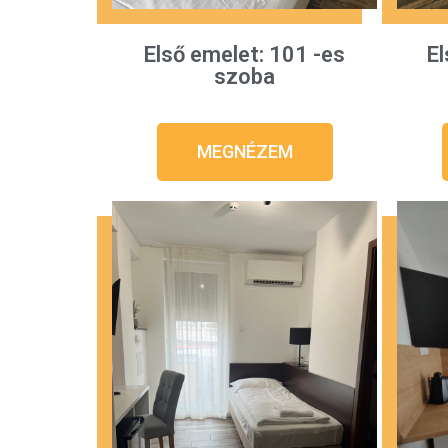
Első emelet: 101 -es
El
szoba
MEGNÉZEM