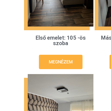
Első emelet: 105 -ös
Más
szoba
MEGNÉZEM