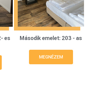
- es
Második emelet: 203 - as
MEGNÉZEM