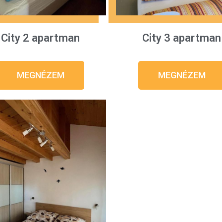
City 2 apartman
City 3 apartman
MEGNÉZEM
MEGNÉZEM