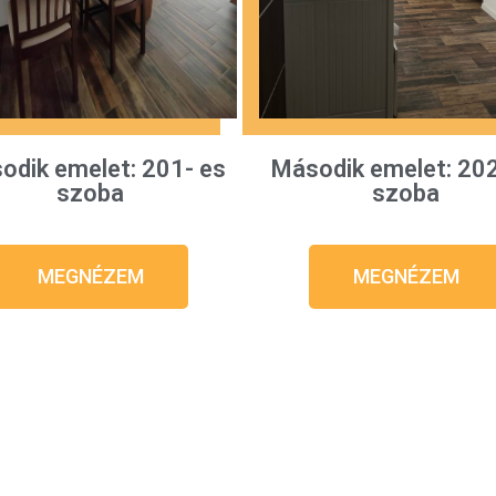
odik emelet: 201- es
Második emelet: 202
szoba
szoba
MEGNÉZEM
MEGNÉZEM