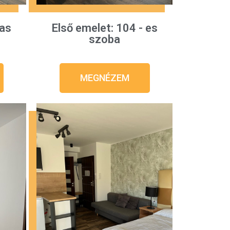
 as
Első emelet: 104 - es
szoba
MEGNÉZEM